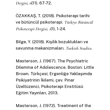
Dergisi
,
6
(11), 67-72.
ÖZAKKAŞ, T. (2018). Psikoterapi tarihi
ve bütüncül psikoterapi.
Türkiye Bütüncül
Psikoterapi Dergisi
,
1
(1), 1-24.
Bilge, Y. (2018). Kişilik bozuklukları ve
savunma mekanizmaları.
Turkish Studies
.
Masterson, J. (1967). The Psychiatric
Dilemma of Adolescence. Boston: Little
Brown. Türkçesi; Ergenliğe Yaklaşımda
Psikiyatrinin İkilemi, çev. Pınar
Üzeltüzenci, Psikoterapi Enstitüsü
Eğitim Yayınları, 2013.
Masterson, J. (1972). Treatment of the