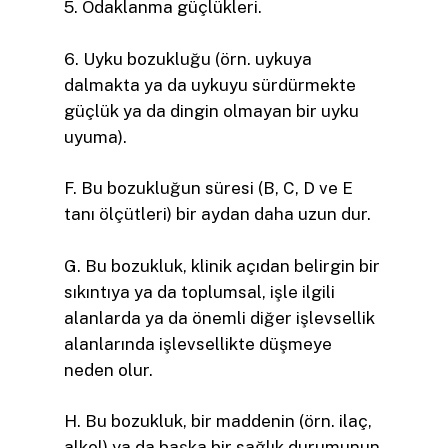
5. Odaklanma güçlükleri.
6. Uyku bozukluğu (örn. uykuya
dalmakta ya da uykuyu sürdürmekte
güçlük ya da dingin olmayan bir uyku
uyuma).
F. Bu bozukluğun süresi (B, C, D ve E
tanı ölçütleri) bir aydan daha uzun­ dur.
G. Bu bozukluk, klinik açıdan belirgin bir
sıkıntıya ya da toplumsal, işle ilgili
alanlarda ya da önemli diğer işlevsellik
alanlarında işlevsellikte düşmeye
neden olur.
H. Bu bozukluk, bir maddenin (örn. ilaç,
alkol) ya da başka bir sağlık durumunun