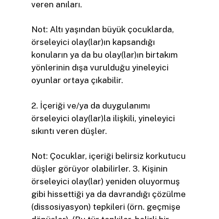
veren anıları.
Not: Altı yaşından büyük çocuklarda,
örseleyici olay(lar)ın kapsandığı
konuların ya da bu olay(lar)ın birtakım
yönlerinin dışa vurulduğu yineleyici
oyunlar ortaya çıkabilir.
2. İçeriği ve/ya da duygulanımı
örseleyici olay(lar)la ilişkili, yineleyici
sıkıntı veren düşler.
Not: Çocuklar, içeriği belirsiz korkutucu
düşler görüyor olabilirler. 3. Kişinin
örseleyici olay(lar) yeniden oluyormuş
gibi hissettiği ya da davrandığı çözülme
(dissosiyasyon) tepkileri (örn. geçmişe