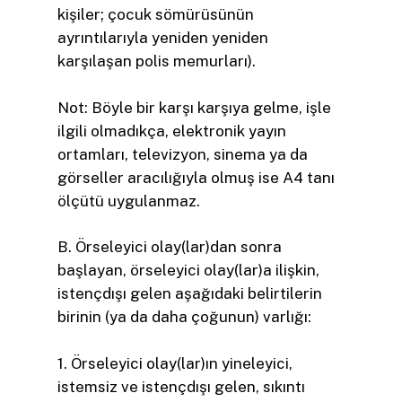
kişiler; çocuk sömürüsünün
ayrıntılarıyla yeniden yeniden
karşılaşan polis memurları).
Not: Böyle bir karşı karşıya gelme, işle
ilgili olmadıkça, elektronik yayın
ortamları, televizyon, sinema ya da
görseller aracılığıyla olmuş ise A4 tanı
ölçütü uygulanmaz.
B. Örseleyici olay(lar)dan sonra
başlayan, örseleyici olay(lar)a ilişkin,
istençdışı gelen aşağıdaki belirtilerin
birinin (ya da daha çoğunun) varlığı:
1. Örseleyici olay(lar)ın yineleyici,
istemsiz ve istençdışı gelen, sıkıntı