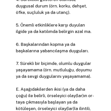
duygusal durum (örn. korku, dehşet,
öfke, suçluluk ya da utanç).
5. Önemli etkinliklere karşı duyulan
ilgide ya da katılımda belirgin azal­ ma.
6. Başkalarından kopma ya da
başkalarına yabancılaşma duyguları.
7. Sürekli bir biçimde, olumlu duygular
yaşayamama (örn. mutluluğu, doyumu
ya da sevgi duygularını yaşayamama).
E. Aşağıdakilerden ikisi (ya da daha
çoğu) ile belirli, örseleyici olay(lar)ın or­
taya çıkmasıyla başlayan ya da
kötüleşen, örseleyici olay(lar)la ilintili,