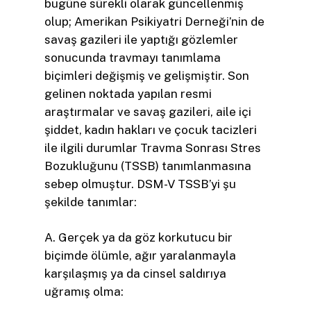
bugüne sürekli olarak güncellenmiş
olup; Amerikan Psikiyatri Derneği’nin de
savaş gazileri ile yaptığı gözlemler
sonucunda travmayı tanımlama
biçimleri değişmiş ve gelişmiştir. Son
gelinen noktada yapılan resmi
araştırmalar ve savaş gazileri, aile içi
şiddet, kadın hakları ve çocuk tacizleri
ile ilgili durumlar Travma Sonrası Stres
Bozukluğunu (TSSB) tanımlanmasına
sebep olmuştur. DSM-V TSSB’yi şu
şekilde tanımlar:
A. Gerçek ya da göz korkutucu bir
biçimde ölümle, ağır yaralanmayla
karşılaşmış ya da cinsel saldırıya
uğramış olma: