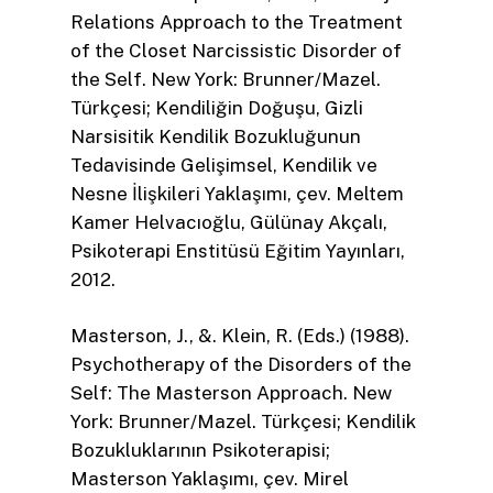
Relations Approach to the Treatment
of the Closet Narcissistic Disorder of
the Self. New York: Brunner/Mazel.
Türkçesi; Kendiliğin Doğuşu, Gizli
Narsisitik Kendilik Bozukluğunun
Tedavisinde Gelişimsel, Kendilik ve
Nesne İlişkileri Yaklaşımı, çev. Meltem
Kamer Helvacıoğlu, Gülünay Akçalı,
Psikoterapi Enstitüsü Eğitim Yayınları,
2012.
Masterson, J., &. Klein, R. (Eds.) (1988).
Psychotherapy of the Disorders of the
Self: The Masterson Approach. New
York: Brunner/Mazel. Türkçesi; Kendilik
Bozukluklarının Psikoterapisi;
Masterson Yaklaşımı, çev. Mirel