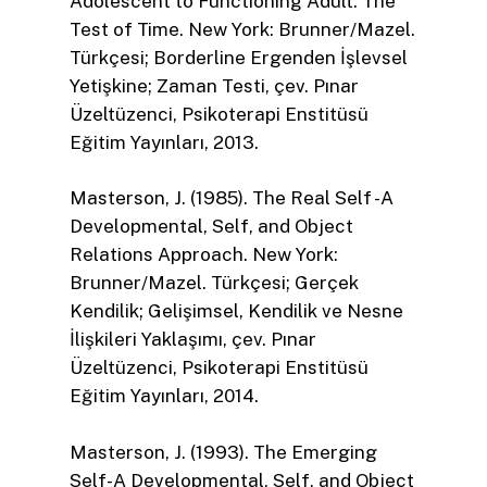
Adolescent to Functioning Adult: The
Test of Time. New York: Brunner/Mazel.
Türkçesi; Borderline Ergenden İşlevsel
Yetişkine; Zaman Testi, çev. Pınar
Üzeltüzenci, Psikoterapi Enstitüsü
Eğitim Yayınları, 2013.
Masterson, J. (1985). The Real Self -A
Developmental, Self, and Object
Relations Approach. New York:
Brunner/Mazel. Türkçesi; Gerçek
Kendilik; Gelişimsel, Kendilik ve Nesne
İlişkileri Yaklaşımı, çev. Pınar
Üzeltüzenci, Psikoterapi Enstitüsü
Eğitim Yayınları, 2014.
Masterson, J. (1993). The Emerging
Self-A Developmental, Self, and Object