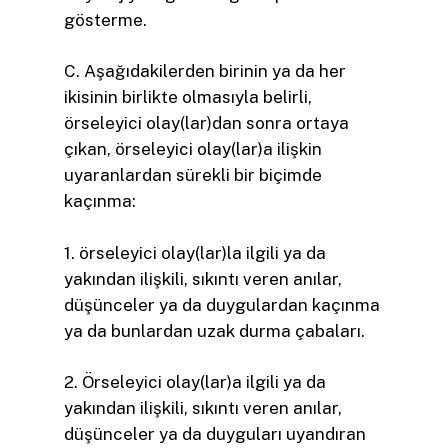
gösterme.
C. Aşağıdakilerden birinin ya da her
ikisinin birlikte olmasıyla belirli,
örseleyici olay(lar)dan sonra ortaya
çıkan, örseleyici olay(lar)a ilişkin
uyaranlardan sürekli bir biçimde
kaçınma:
1. örseleyici olay(lar)la ilgili ya da
yakından ilişkili, sıkıntı veren anılar,
düşünceler ya da duygulardan kaçınma
ya da bunlardan uzak durma çabaları.
2. Örseleyici olay(lar)a ilgili ya da
yakından ilişkili, sıkıntı veren anılar,
düşünceler ya da duyguları uyandıran