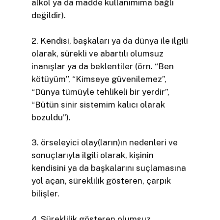
alkol ya da madde kullanımıma bağlı
değildir).
2. Kendisi, başkaları ya da dünya ile ilgili
olarak, sürekli ve abartılı olumsuz
inanışlar ya da beklentiler (örn. “Ben
kötüyüm”, “Kimseye güvenilemez”,
“Dünya tümüyle tehlikeli bir yerdir”,
“Bütün sinir sistemim kalıcı olarak
bozuldu”).
3. örseleyici olay(ların)ın nedenleri ve
sonuçlarıyla ilgili olarak, kişinin
kendisini ya da başkalarını suçlamasına
yol açan, süreklilik gösteren, çarpık
bilişler.
4. Süreklilik gösteren olumsuz