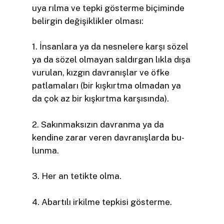
uya­ rılma ve tepki gösterme biçiminde
belirgin değişiklikler olması:
1. İnsanlara ya da nesnelere karşı sözel
ya da sözel olmayan saldırgan­ lıkla dışa
vurulan, kızgın davranışlar ve öfke
patlamaları (bir kışkırtma olmadan ya
da çok az bir kışkırtma karşısında).
2. Sakınmaksızın davranma ya da
kendine zarar veren davranışlarda bu­
lunma.
3. Her an tetikte olma.
4. Abartılı irkilme tepkisi gösterme.