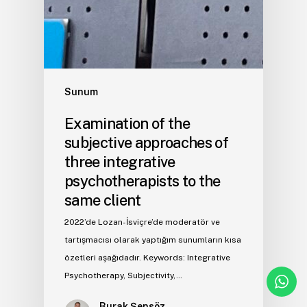
Sunum
Examination of the
subjective approaches of
three integrative
psychotherapists to the
same client
2022’de Lozan-İsviçre’de moderatör ve
tartışmacısı olarak yaptığım sunumların kısa
özetleri aşağıdadır. Keywords: Integrative
Psychotherapy, Subjectivity,…
Burak Şensöz