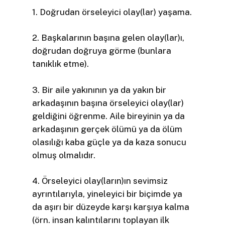
1. Doğrudan örseleyici olay(lar) yaşama.
2. Başkalarının başına gelen olay(lar)ı,
doğrudan doğruya görme (bunlara
tanıklık etme).
3. Bir aile yakınının ya da yakın bir
arkadaşının başına örseleyici olay(lar)
geldiğini öğrenme. Aile bireyinin ya da
arkadaşının gerçek ölümü ya da ölüm
olasılığı kaba güçle ya da kaza sonucu
olmuş olmalıdır.
4. Örseleyici olay(ların)ın sevimsiz
ayrıntılarıyla, yineleyici bir biçimde ya
da aşırı bir düzeyde karşı karşıya kalma
(örn. insan kalıntılarını toplayan ilk