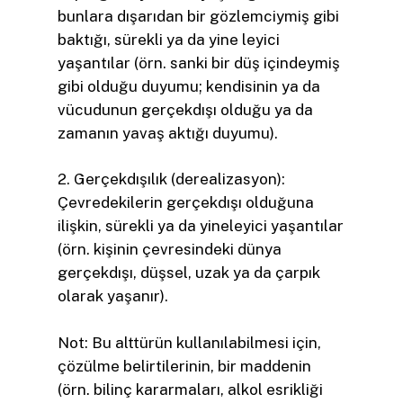
bunlara dışarıdan bir gözlemciymiş gibi
baktığı, sürekli ya da yine­ leyici
yaşantılar (örn. sanki bir düş içindeymiş
gibi olduğu duyumu; kendisinin ya da
vücudunun gerçekdışı olduğu ya da
zamanın yavaş aktığı duyumu).
2. Gerçekdışılık (derealizasyon):
Çevredekilerin gerçekdışı olduğuna
ilişkin, sürekli ya da yineleyici yaşantılar
(örn. kişinin çevresindeki dünya
gerçekdışı, düşsel, uzak ya da çarpık
olarak yaşanır).
Not: Bu alttürün kullanılabilmesi için,
çözülme belirtilerinin, bir maddenin
(örn. bilinç kararmaları, alkol esrikliği