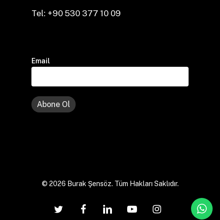
Tel: +90 530 377 10 09
Email
© 2026 Burak Şensöz. Tüm Hakları Saklıdır.
twitter
facebook
linkedin
youtube
instagram