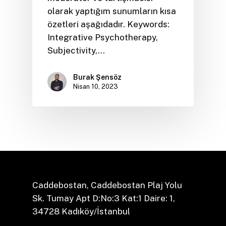
olarak yaptığım sunumların kısa
özetleri aşağıdadır. Keywords:
Integrative Psychotherapy,
Subjectivity,…
Burak Şensöz
Nisan 10, 2023
Caddebostan, Caddebostan Plaj Yolu
Sk. Tumay Apt D:No:3 Kat:1 Daire: 1,
34728 Kadıköy/İstanbul