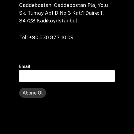
Caddebostan, Caddebostan Plaj Yolu
Sk. Tumay Apt D:No:3 Kat:1 Daire: 1,
34728 Kadıköy/İstanbul
Tel: +90 530 377 10 09
Email